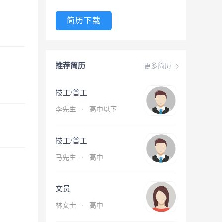
简历下载
推荐简历
更多简历
技工/普工
李先生
·
高中以下
技工/普工
马先生
·
高中
文员
林女士
·
高中